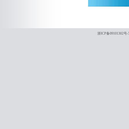
浙ICP备09101302号-